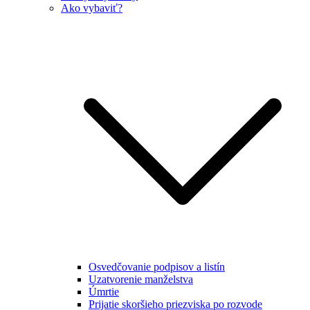
Ako vybaviť?
Osvedčovanie podpisov a listín
Uzatvorenie manželstva
Úmrtie
Prijatie skoršieho priezviska po rozvode