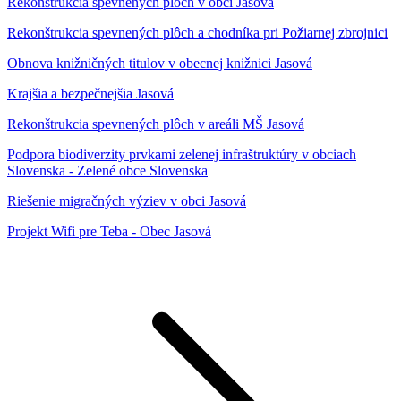
Rekonštrukcia spevnených plôch v obci Jasová
Rekonštrukcia spevnených plôch a chodníka pri Požiarnej zbrojnici
Obnova knižničných titulov v obecnej knižnici Jasová
Krajšia a bezpečnejšia Jasová
Rekonštrukcia spevnených plôch v areáli MŠ Jasová
Podpora biodiverzity prvkami zelenej infraštruktúry v obciach
Slovenska - Zelené obce Slovenska
Riešenie migračných výziev v obci Jasová
Projekt Wifi pre Teba - Obec Jasová