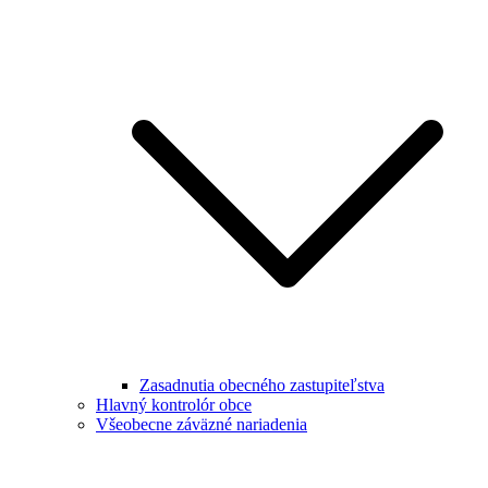
Zasadnutia obecného zastupiteľstva
Hlavný kontrolór obce
Všeobecne záväzné nariadenia