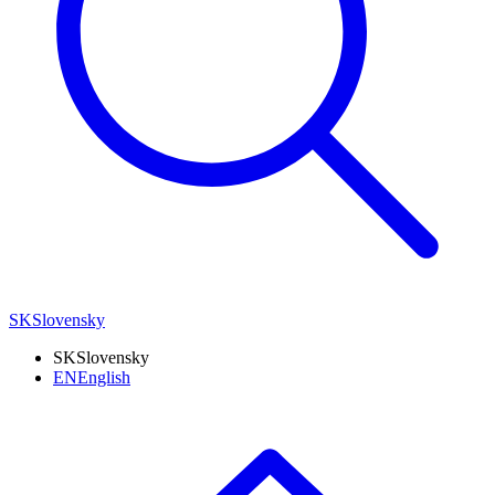
SK
Slovensky
SK
Slovensky
EN
English