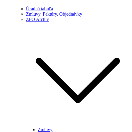
Úradná tabuľa
Zmluvy, Faktúry, Objednávky
ZFO Archiv
Zmluvy