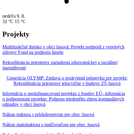
nedeľa
9. 8.
32 °C
15 °C
Projekty
Multifunkčné ihrisko v obci Jasová: Projekt podporil z verejných
zdrojov Fond na podporu športu
Rekonštrukcia priestorov zariadenia zdravotníckej a sociálnej
starostlivosti
Generácia OLYMP: Zmluva o poskytnutí príspevku pre projekt:
Rekonštrukcia priestorov telocvične v budove ZŠ Jasová
Informácia o spolufinancovaní projektu z fondov EÚ- informácia
o podporenom projekte: Podpora triedeného zberu komunálnych
odpadov v obci Jasová
Nákup traktora s príslušenstvom pre obec Jasová
Nákup malotraktora s mulčovačom pre obec Jasová