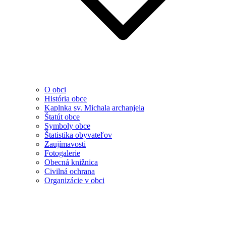
O obci
História obce
Kaplnka sv. Michala archanjela
Štatút obce
Symboly obce
Štatistika obyvateľov
Zaujímavosti
Fotogalerie
Obecná knižnica
Civilná ochrana
Organizácie v obci