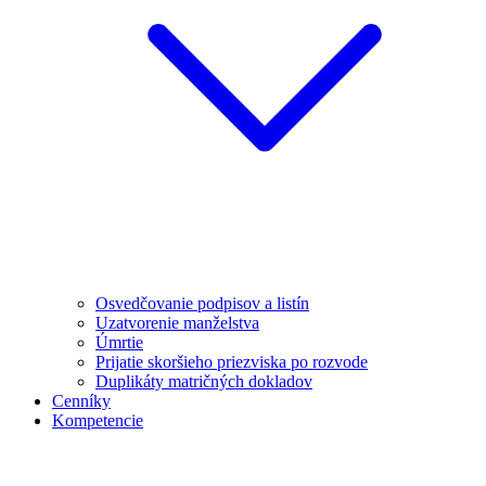
Osvedčovanie podpisov a listín
Uzatvorenie manželstva
Úmrtie
Prijatie skoršieho priezviska po rozvode
Duplikáty matričných dokladov
Cenníky
Kompetencie