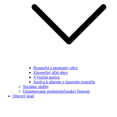
Rozpočet a programy obce
Záverečný účet obce
Výročná správa
Správa k plneniu a úpravám rozpočtu
Sociálne služby
Oznamovanie protispoločenskej činnosti
Obecný úrad