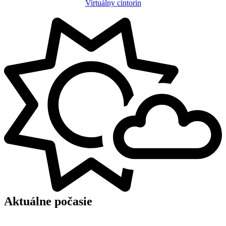
Virtuálny cintorín
Aktuálne počasie