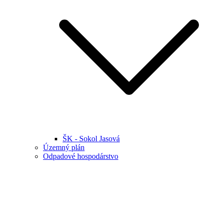
ŠK - Sokol Jasová
Územný plán
Odpadové hospodárstvo