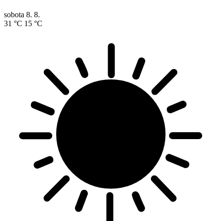
sobota
8. 8.
31 °C
15 °C