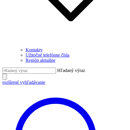
Kontakty
Užitočné telefónne čísla
Región aktuálne
Hľadaný výraz
rozšírené vyhľadávanie