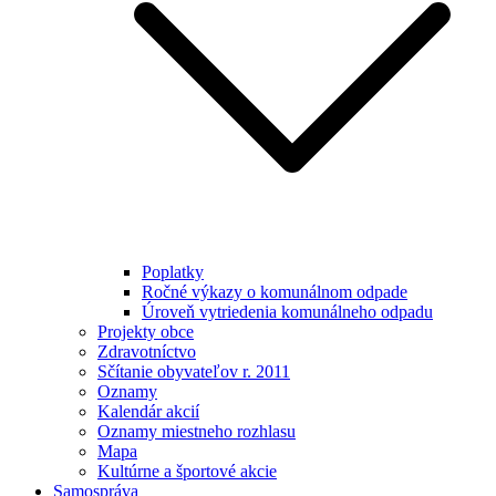
Poplatky
Ročné výkazy o komunálnom odpade
Úroveň vytriedenia komunálneho odpadu
Projekty obce
Zdravotníctvo
Sčítanie obyvateľov r. 2011
Oznamy
Kalendár akcií
Oznamy miestneho rozhlasu
Mapa
Kultúrne a športové akcie
Samospráva