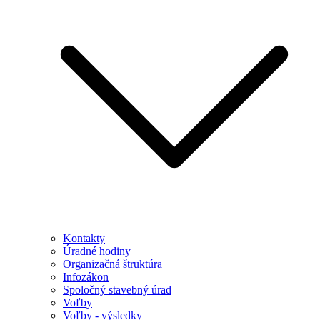
Kontakty
Úradné hodiny
Organizačná štruktúra
Infozákon
Spoločný stavebný úrad
Voľby
Voľby - výsledky