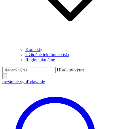
Kontakty
Užitočné telefónne čísla
Región aktuálne
Hľadaný výraz
rozšírené vyhľadávanie