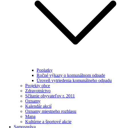
Poplatky
Ročné výkazy o komunálnom odpade
Úroveň vytriedenia komunálneho odpadu
Projekty obce
Zdravotníctvo
Sčítanie obyvateľov r. 2011
Oznamy
Kalendár akcií
Oznamy miestneho rozhlasu
Mapa
Kultúrne a športové akcie
Samospráva