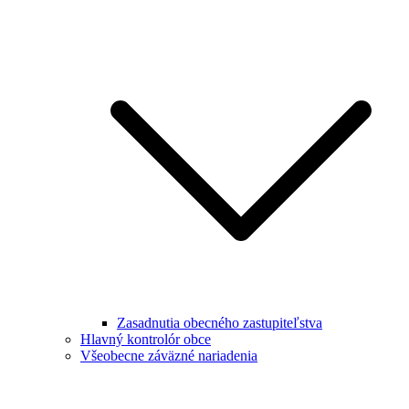
Zasadnutia obecného zastupiteľstva
Hlavný kontrolór obce
Všeobecne záväzné nariadenia