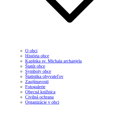
O obci
História obce
Kaplnka sv. Michala archanjela
Štatút obce
Symboly obce
Štatistika obyvateľov
Zaujímavosti
Fotogalerie
Obecná knižnica
Civilná ochrana
Organizácie v obci