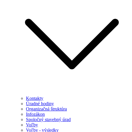
Kontakty
Úradné hodiny
Organizačná štruktúra
Infozákon
Spoločný stavebný úrad
Voľby
Voľby - výsledky