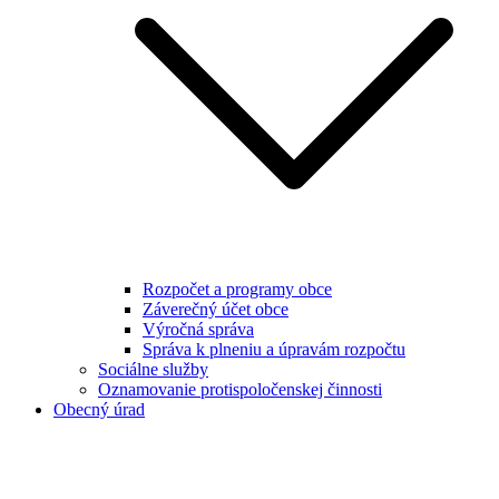
Rozpočet a programy obce
Záverečný účet obce
Výročná správa
Správa k plneniu a úpravám rozpočtu
Sociálne služby
Oznamovanie protispoločenskej činnosti
Obecný úrad