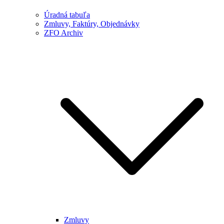
Úradná tabuľa
Zmluvy, Faktúry, Objednávky
ZFO Archiv
Zmluvy