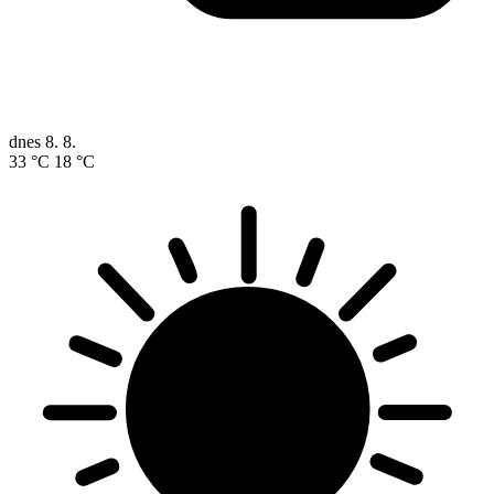
dnes
8. 8.
33 °C
18 °C