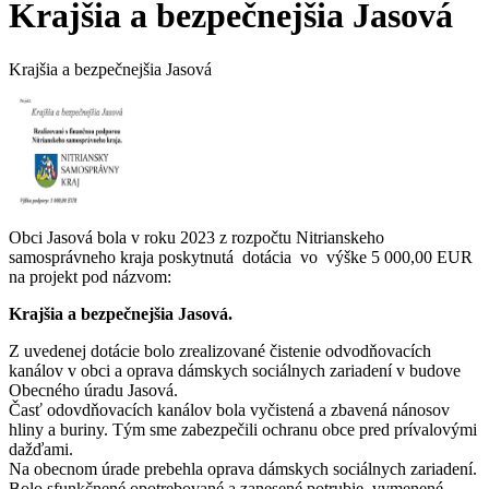
Krajšia a bezpečnejšia Jasová
Krajšia a bezpečnejšia Jasová
Obci Jasová bola v roku 2023 z rozpočtu Nitrianskeho
samosprávneho kraja poskytnutá dotácia vo výške 5 000,00 EUR
na projekt pod názvom:
Krajšia a bezpečnejšia Jasová.
Z uvedenej dotácie bolo zrealizované čistenie odvodňovacích
kanálov v obci a oprava dámskych sociálnych zariadení v budove
Obecného úradu Jasová.
Časť odovdňovacích kanálov bola vyčistená a zbavená nánosov
hliny a buriny. Tým sme zabezpečili ochranu obce pred prívalovými
dažďami.
Na obecnom úrade prebehla oprava dámskych sociálnych zariadení.
Bolo sfunkčnené opotrebované a zanesené potrubie, vymenené