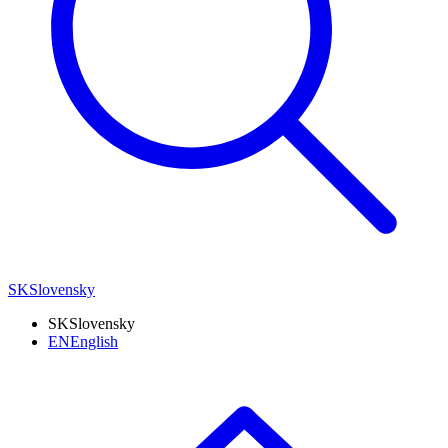
SK
Slovensky
SK
Slovensky
EN
English