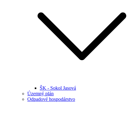
ŠK - Sokol Jasová
Územný plán
Odpadové hospodárstvo