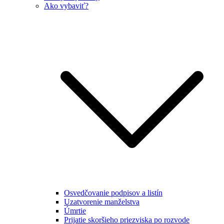
Ako vybaviť?
Osvedčovanie podpisov a listín
Uzatvorenie manželstva
Úmrtie
Prijatie skoršieho priezviska po rozvode