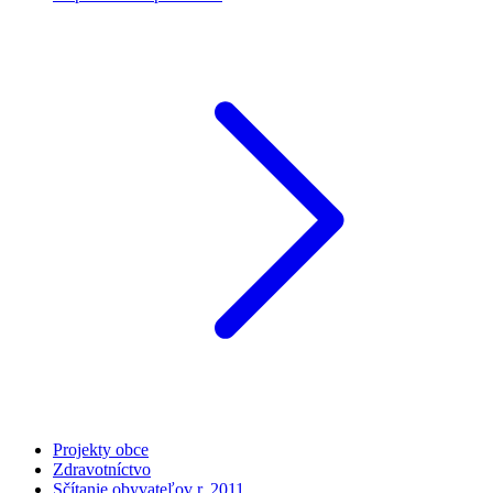
Projekty obce
Zdravotníctvo
Sčítanie obyvateľov r. 2011