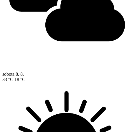
sobota
8. 8.
33 °C
18 °C