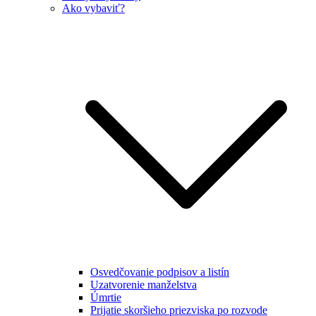
Ako vybaviť?
Osvedčovanie podpisov a listín
Uzatvorenie manželstva
Úmrtie
Prijatie skoršieho priezviska po rozvode