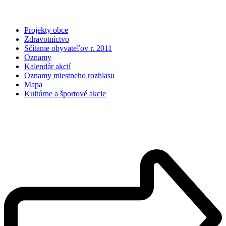
Projekty obce
Zdravotníctvo
Sčítanie obyvateľov r. 2011
Oznamy
Kalendár akcií
Oznamy miestneho rozhlasu
Mapa
Kultúrne a športové akcie