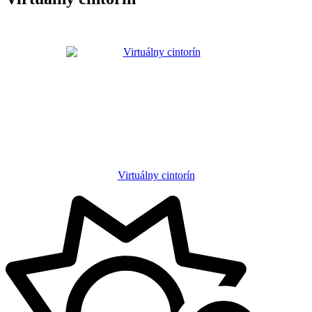
Virtuálny cintorín