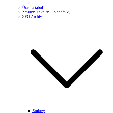
Úradná tabuľa
Zmluvy, Faktúry, Objednávky
ZFO Archiv
Zmluvy