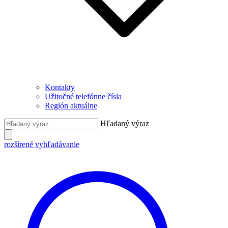
Kontakty
Užitočné telefónne čísla
Región aktuálne
Hľadaný výraz
rozšírené vyhľadávanie