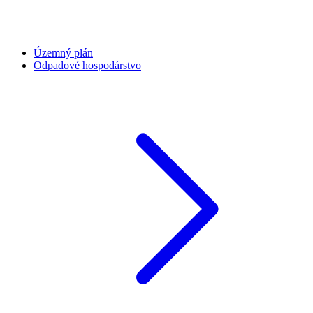
Územný plán
Odpadové hospodárstvo