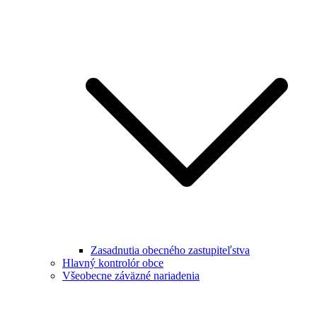
Zasadnutia obecného zastupiteľstva
Hlavný kontrolór obce
Všeobecne záväzné nariadenia