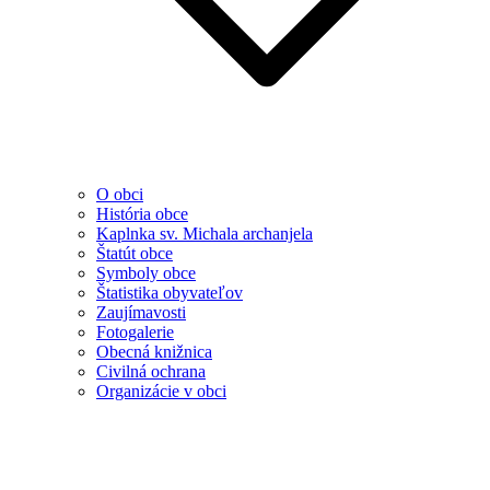
O obci
História obce
Kaplnka sv. Michala archanjela
Štatút obce
Symboly obce
Štatistika obyvateľov
Zaujímavosti
Fotogalerie
Obecná knižnica
Civilná ochrana
Organizácie v obci