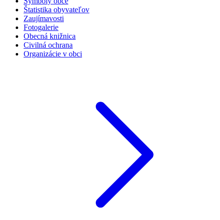
Symboly obce
Štatistika obyvateľov
Zaujímavosti
Fotogalerie
Obecná knižnica
Civilná ochrana
Organizácie v obci