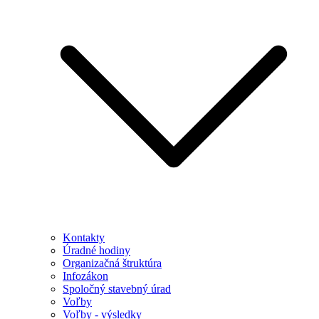
Kontakty
Úradné hodiny
Organizačná štruktúra
Infozákon
Spoločný stavebný úrad
Voľby
Voľby - výsledky