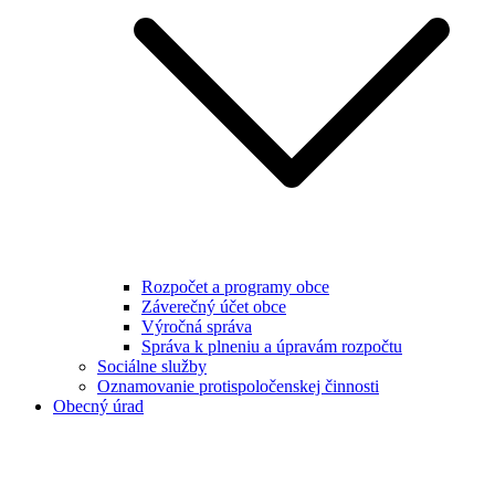
Rozpočet a programy obce
Záverečný účet obce
Výročná správa
Správa k plneniu a úpravám rozpočtu
Sociálne služby
Oznamovanie protispoločenskej činnosti
Obecný úrad