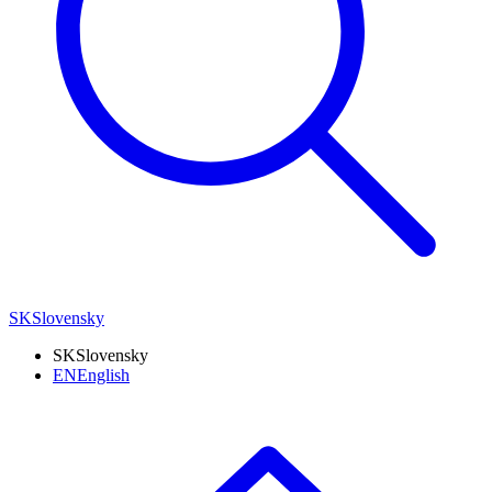
SK
Slovensky
SK
Slovensky
EN
English