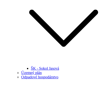
ŠK - Sokol Jasová
Územný plán
Odpadové hospodárstvo