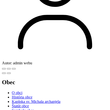
Autor:
admin webu
Obec
O obci
História obce
Kaplnka sv. Michala archanjela
Štatút obce