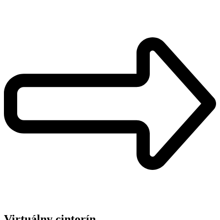
Virtuálny cintorín