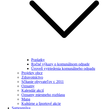
Poplatky
Ročné výkazy o komunálnom odpade
Úroveň vytriedenia komunálneho odpadu
Projekty obce
Zdravotníctvo
Sčítanie obyvateľov r. 2011
Oznamy
Kalendár akcií
Oznamy miestneho rozhlasu
Mapa
Kultúrne a športové akcie
Samospráva