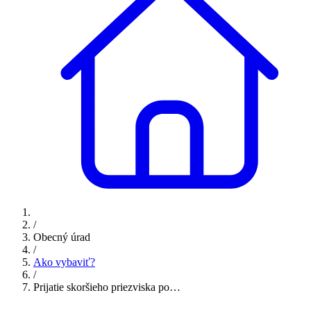
/
Obecný úrad
/
Ako vybaviť?
/
Prijatie skoršieho priezviska po…