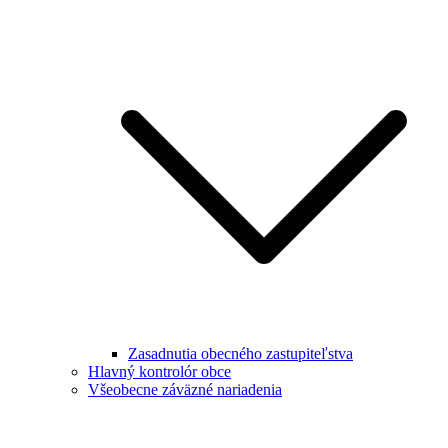
Zasadnutia obecného zastupiteľstva
Hlavný kontrolór obce
Všeobecne záväzné nariadenia