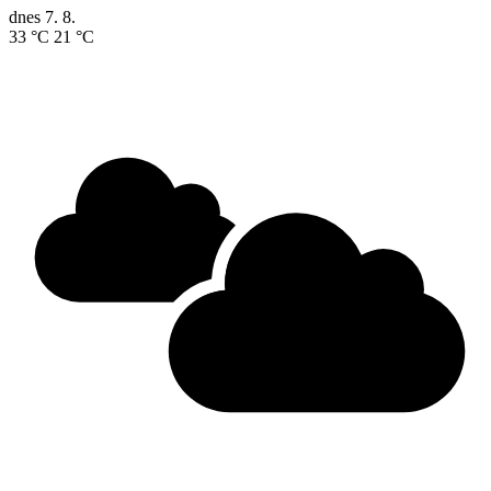
dnes
7. 8.
33 °C
21 °C