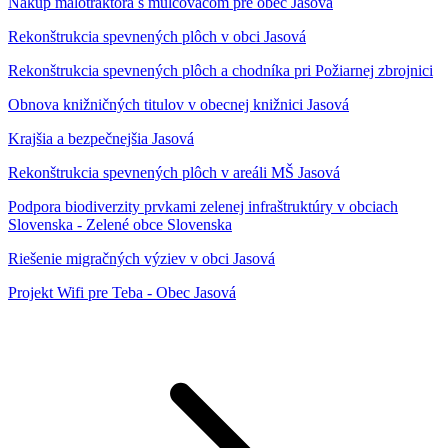
Nákup malotraktora s mulčovačom pre obec Jasová
Rekonštrukcia spevnených plôch v obci Jasová
Rekonštrukcia spevnených plôch a chodníka pri Požiarnej zbrojnici
Obnova knižničných titulov v obecnej knižnici Jasová
Krajšia a bezpečnejšia Jasová
Rekonštrukcia spevnených plôch v areáli MŠ Jasová
Podpora biodiverzity prvkami zelenej infraštruktúry v obciach
Slovenska - Zelené obce Slovenska
Riešenie migračných výziev v obci Jasová
Projekt Wifi pre Teba - Obec Jasová