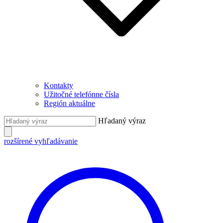
Kontakty
Užitočné telefónne čísla
Región aktuálne
Hľadaný výraz
rozšírené vyhľadávanie