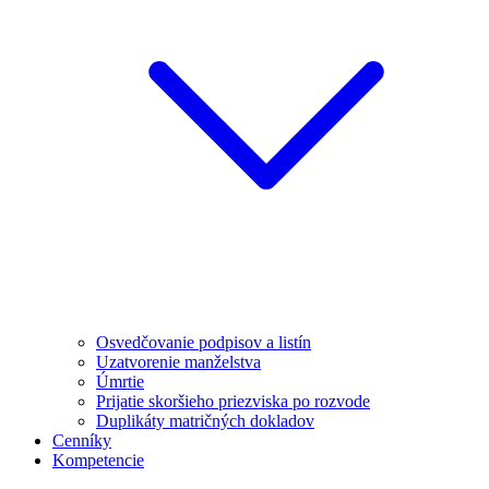
Osvedčovanie podpisov a listín
Uzatvorenie manželstva
Úmrtie
Prijatie skoršieho priezviska po rozvode
Duplikáty matričných dokladov
Cenníky
Kompetencie