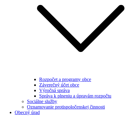
Rozpočet a programy obce
Záverečný účet obce
Výročná správa
Správa k plneniu a úpravám rozpočtu
Sociálne služby
Oznamovanie protispoločenskej činnosti
Obecný úrad