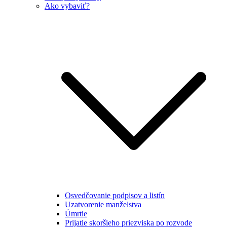
Ako vybaviť?
Osvedčovanie podpisov a listín
Uzatvorenie manželstva
Úmrtie
Prijatie skoršieho priezviska po rozvode