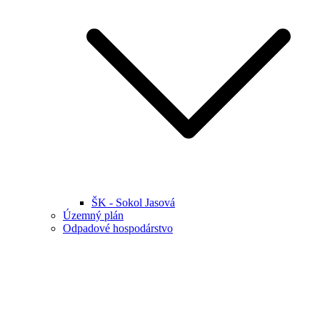
ŠK - Sokol Jasová
Územný plán
Odpadové hospodárstvo