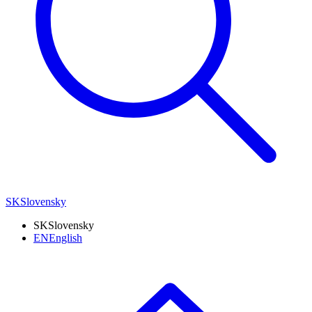
SK
Slovensky
SK
Slovensky
EN
English