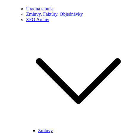
Úradná tabuľa
Zmluvy, Faktúry, Objednávky
ZFO Archiv
Zmluvy