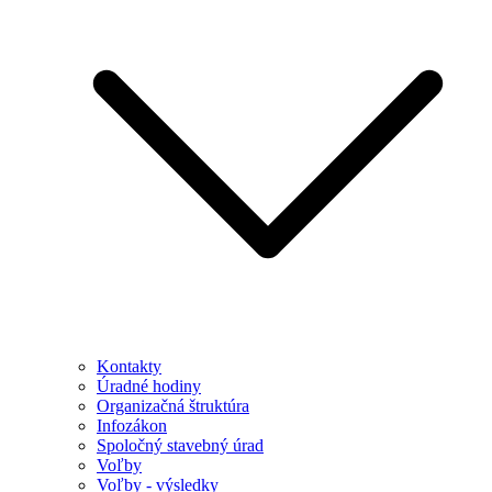
Kontakty
Úradné hodiny
Organizačná štruktúra
Infozákon
Spoločný stavebný úrad
Voľby
Voľby - výsledky