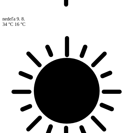
nedeľa
9. 8.
34 °C
16 °C