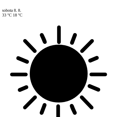
sobota
8. 8.
33 °C
18 °C