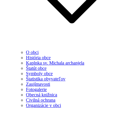
O obci
História obce
Kaplnka sv. Michala archanjela
Štatút obce
Symboly obce
Štatistika obyvateľov
Zaujímavosti
Fotogalerie
Obecná knižnica
Civilná ochrana
Organizácie v obci