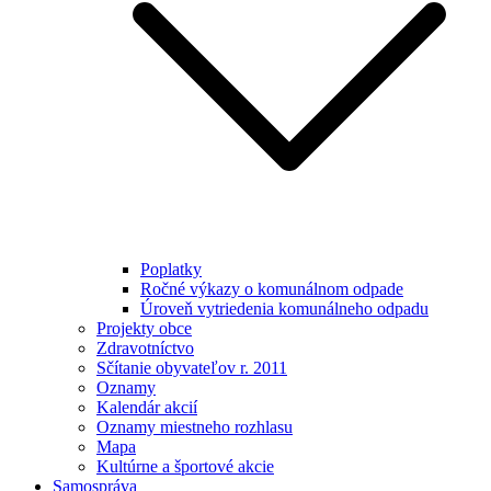
Poplatky
Ročné výkazy o komunálnom odpade
Úroveň vytriedenia komunálneho odpadu
Projekty obce
Zdravotníctvo
Sčítanie obyvateľov r. 2011
Oznamy
Kalendár akcií
Oznamy miestneho rozhlasu
Mapa
Kultúrne a športové akcie
Samospráva